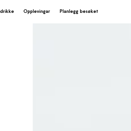
drikke
Opplevingar
Planlegg besøket