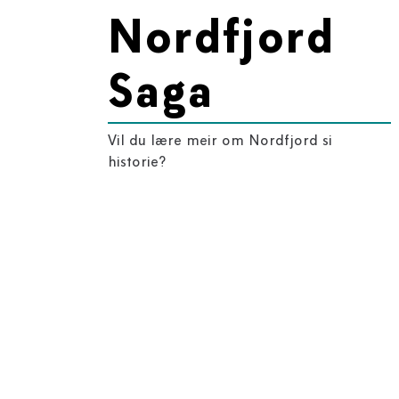
Nordfjord
Saga
Vil du lære meir om Nordfjord si
historie?