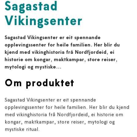
Sagastad
Vikingsenter
Sagastad Vikingsenter er eit spennande
opplevingssenter for heile familien. Her blir du
kjend med vikinghistoria frå Nordfjordeid, ei
historie om kongar, maktkampar, store reiser,
mytologi og mystiske...
Om produktet
Sagastad Vikingsenter er eit spennande
opplevingssenter for heile familien. Her blir du kjend
med vikinghistoria frå Nordfjordeid, ei historie om
kongar, maktkampar, store reiser, mytologi og
mystiske ritual.