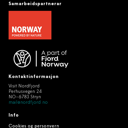
Samarbeidspartnerar
Kontaktinformasjon
Visit Nordfjord
Perhusvegen 24
NO-6783 Stryn
mail@nordfjord.no
Info
Cookies og personvern