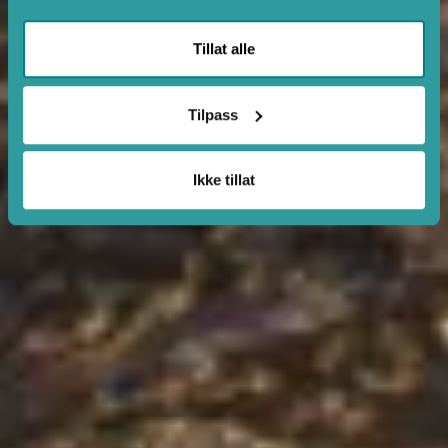
Tillat alle
Tilpass
Ikke tillat