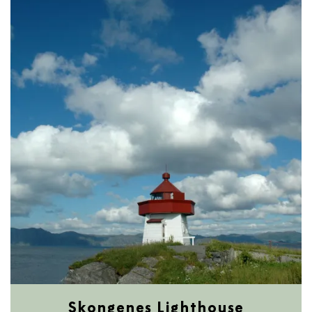
Skongenes Lighthouse