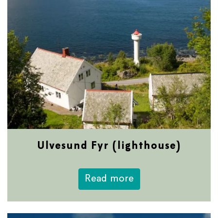
Ulvesund Fyr (lighthouse)
about Ulvesund Fyr
Read more