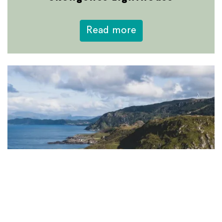
about Skongenes L
Read more