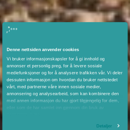
Denne nettsiden anvender cookies
Vi bruker informasjonskapsler for å gi innhold og
annonser et personlig preg, for å levere sosiale
mediefunksjoner og for å analysere trafikken vår. Vi deler
dessuten informasjon om hvordan du bruker nettstedet
vårt, med partnerne våre innen sosiale medier,
annonsering og analysearbeid, som kan kombinere den
med annen informasjon du har gjort tilgjengelig for dem,
eller som de har samlet inn gjennom din bruk av
tjenestene deres.
Detaljer