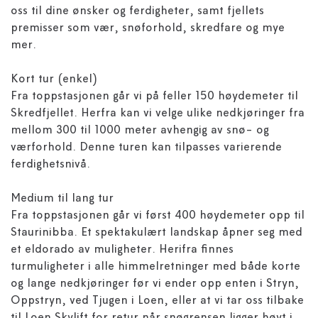
oss til dine ønsker og ferdigheter, samt fjellets
premisser som vær, snøforhold, skredfare og mye
mer.
Kort tur (enkel)
Fra toppstasjonen går vi på feller 150 høydemeter til
Skredfjellet. Herfra kan vi velge ulike nedkjøringer fra
mellom 300 til 1000 meter avhengig av snø- og
værforhold. Denne turen kan tilpasses varierende
ferdighetsnivå.
Medium til lang tur
Fra toppstasjonen går vi først 400 høydemeter opp til
Staurinibba. Et spektakulært landskap åpner seg med
et eldorado av muligheter. Herifra finnes
turmuligheter i alle himmelretninger med både korte
og lange nedkjøringer før vi ender opp enten i Stryn,
Oppstryn, ved Tjugen i Loen, eller at vi tar oss tilbake