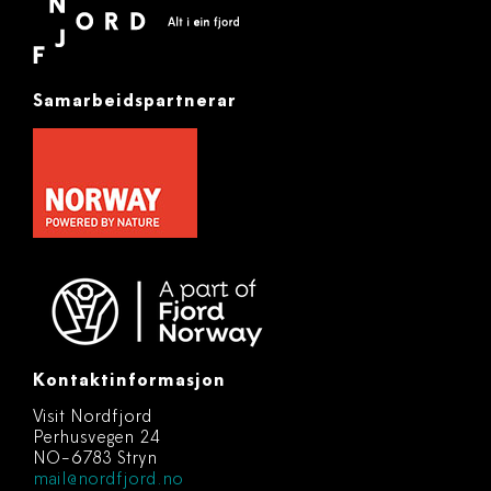
Samarbeidspartnerar
Kontaktinformasjon
Visit Nordfjord
Perhusvegen 24
NO-6783 Stryn
mail@nordfjord.no