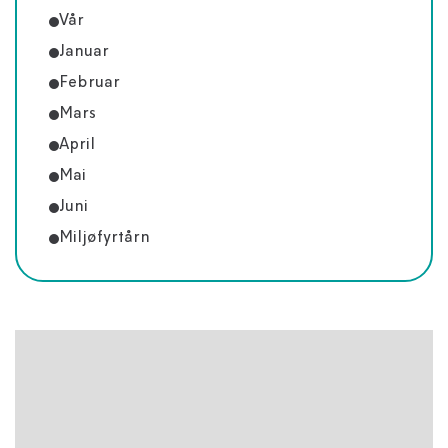
Vår
Januar
Februar
Mars
April
Mai
Juni
Miljøfyrtårn