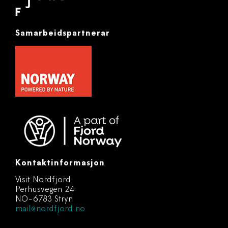
Samarbeidspartnerar
Kontaktinformasjon
Visit Nordfjord
Perhusvegen 24
NO-6783 Stryn
mail@nordfjord.no