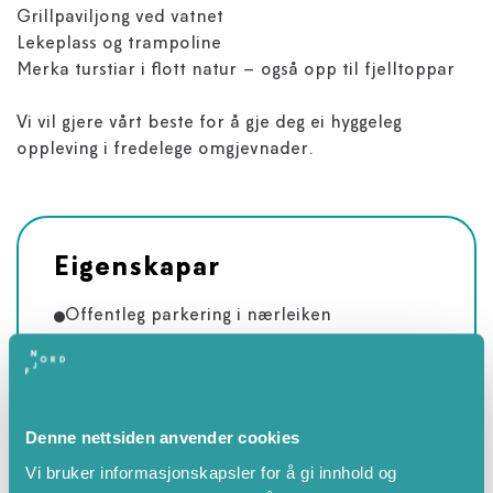
Grillpaviljong ved vatnet
Lekeplass og trampoline
Merka turstiar i flott natur – også opp til fjelltoppar
Vi vil gjere vårt beste for å gje deg ei hyggeleg
oppleving i fredelege omgjevnader.
Eigenskapar
Offentleg parkering i nærleiken
Children's playground
Fishing
Lake
Denne nettsiden anvender cookies
Table tennis
Vi bruker informasjonskapsler for å gi innhold og
Bikes available