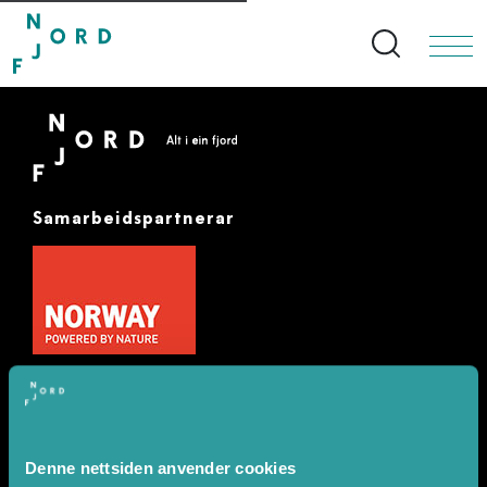
Search bu
Samarbeidspartnerar
Denne nettsiden anvender cookies