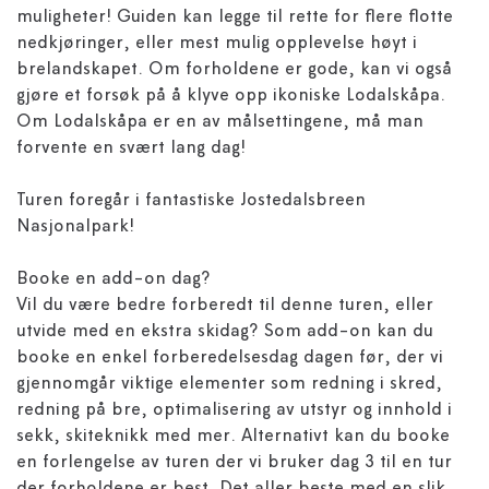
muligheter! Guiden kan legge til rette for flere flotte
nedkjøringer, eller mest mulig opplevelse høyt i
brelandskapet. Om forholdene er gode, kan vi også
gjøre et forsøk på å klyve opp ikoniske Lodalskåpa.
Om Lodalskåpa er en av målsettingene, må man
forvente en svært lang dag!
Turen foregår i fantastiske Jostedalsbreen
Nasjonalpark!
Booke en add-on dag?
Vil du være bedre forberedt til denne turen, eller
utvide med en ekstra skidag? Som add-on kan du
booke en enkel forberedelsesdag dagen før, der vi
gjennomgår viktige elementer som redning i skred,
redning på bre, optimalisering av utstyr og innhold i
sekk, skiteknikk med mer. Alternativt kan du booke
en forlengelse av turen der vi bruker dag 3 til en tur