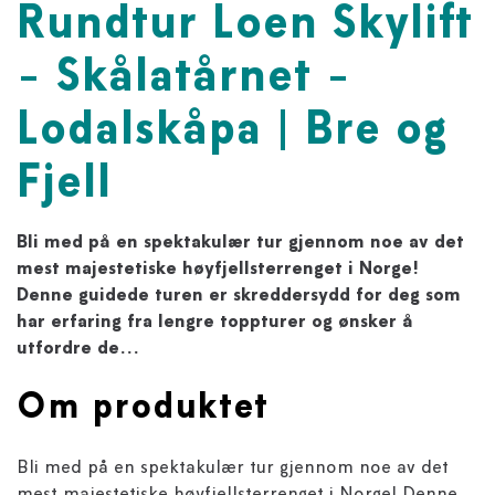
Rundtur Loen Skylift
- Skålatårnet -
Lodalskåpa | Bre og
Fjell
Bli med på en spektakulær tur gjennom noe av det
mest majestetiske høyfjellsterrenget i Norge!
Denne guidede turen er skreddersydd for deg som
har erfaring fra lengre toppturer og ønsker å
utfordre de...
Om produktet
Bli med på en spektakulær tur gjennom noe av det