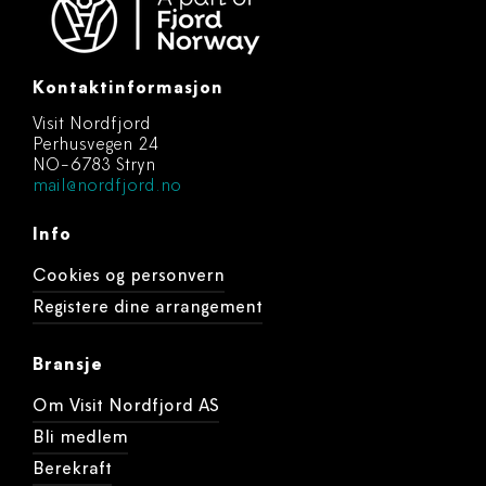
Kontaktinformasjon
Visit Nordfjord
Perhusvegen 24
NO-6783 Stryn
mail@nordfjord.no
Info
Cookies og personvern
Registere dine arrangement
Bransje
Om Visit Nordfjord AS
Bli medlem
Berekraft