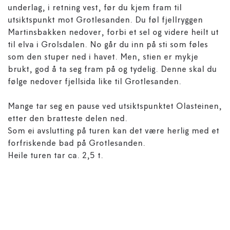
underlag, i retning vest, før du kjem fram til
utsiktspunkt mot Grotlesanden. Du føl fjellryggen
Martinsbakken nedover, forbi et sel og videre heilt ut
til elva i Grolsdalen. No går du inn på sti som føles
som den stuper ned i havet. Men, stien er mykje
brukt, god å ta seg fram på og tydelig. Denne skal du
følge nedover fjellsida like til Grotlesanden.
Mange tar seg en pause ved utsiktspunktet Olasteinen,
etter den bratteste delen ned.
Som ei avslutting på turen kan det være herlig med et
forfriskende bad på Grotlesanden.
Heile turen tar ca. 2,5 t.