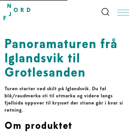
Search bu
Panoramaturen frå
Iglandsvik til
Grotlesanden
Turen starter ved skilt på Iglandsvik. Du føl
blå/raudmerka sti til utmarka og videre langs
fjellsida oppover til krysset der stiane går i kvar si
retning.
Om produktet