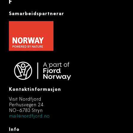
Samarbeidspartnerar
Kontaktinformasjon
Visit Nordfjord
Perhusvegen 24
NO-6783 Stryn
mail@nordfjord.no
Info