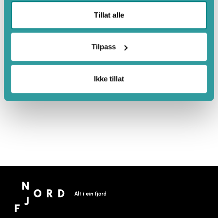
Tillat alle
Tilpass
Ikke tillat
Leaflet
|
©
OpenStreetMap
contributors