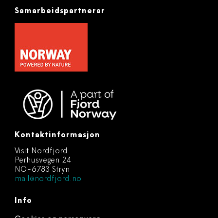
Samarbeidspartnerar
Kontaktinformasjon
Visit Nordfjord
Perhusvegen 24
NO-6783 Stryn
mail@nordfjord.no
Info