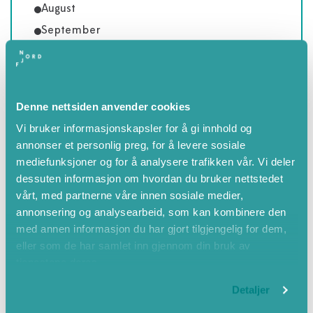
August
September
Oktober
November
Desember
Denne nettsiden anvender cookies
Haust
Vi bruker informasjonskapsler for å gi innhold og
annonser et personlig preg, for å levere sosiale
mediefunksjoner og for å analysere trafikken vår. Vi deler
dessuten informasjon om hvordan du bruker nettstedet
vårt, med partnerne våre innen sosiale medier,
annonsering og analysearbeid, som kan kombinere den
med annen informasjon du har gjort tilgjengelig for dem,
eller som de har samlet inn gjennom din bruk av
tjenestene deres.
Detaljer