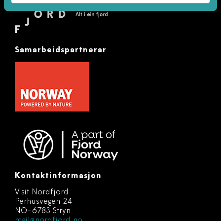
Samarbeidspartnerar
Kontaktinformasjon
Visit Nordfjord
Perhusvegen 24
NO-6783 Stryn
mail@nordfjord.no