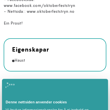
- Facebooksida:
www.facebook.com/oktoberfeststryn
- Nettsida:: www.oktoberfeststryn.no
Ein Prosit!
Eigenskapar
Haust
Denne nettsiden anvender cookies
Vi bruker informasjonskapsler for å gi innhold og