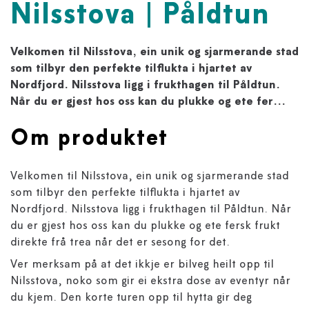
Nilsstova | Påldtun
Velkomen til Nilsstova, ein unik og sjarmerande stad
som tilbyr den perfekte tilflukta i hjartet av
Nordfjord. Nilsstova ligg i frukthagen til Påldtun.
Når du er gjest hos oss kan du plukke og ete fer...
Om produktet
Velkomen til Nilsstova, ein unik og sjarmerande stad
som tilbyr den perfekte tilflukta i hjartet av
Nordfjord. Nilsstova ligg i frukthagen til Påldtun. Når
du er gjest hos oss kan du plukke og ete fersk frukt
direkte frå trea når det er sesong for det.
Ver merksam på at det ikkje er bilveg heilt opp til
Nilsstova, noko som gir ei ekstra dose av eventyr når
du kjem. Den korte turen opp til hytta gir deg