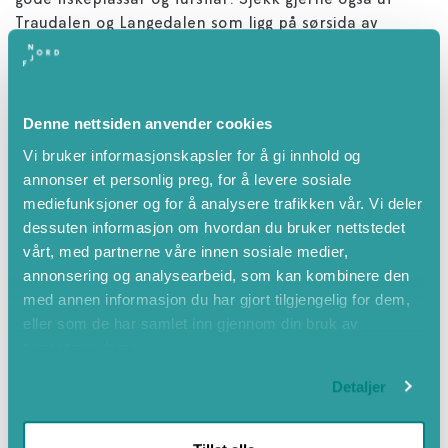
gode fiskeplassar og turstiar. Sjekk gjerne også ut
Traudalen og Langedalen som ligg på sørsida av
Gloppefjorden.
Gloppen kommune er kjent for sine
lokalmatprodusentar, som tilbyr alt frå kjøtt og egg til
Denne nettsiden anvender cookies
ost, frukt og bær. Mange produsentar har små
Vi bruker informasjonskapsler for å gi innhold og
sjølvbetjente utsalg på gardane sine, der du kan kjøpe
annonser et personlig preg, for å levere sosiale
ferske, lokale varer. Vi anbefaler også eit besøk til
mediefunksjoner og for å analysere trafikken vår. Vi deler
BakarJon på Byrkjelo, der du finner meir enn 100
dessuten informasjon om hvordan du bruker nettstedet
lokalmatprodusentar som leverer lokalmat til
vårt, med partnerne våre innen sosiale medier,
butikken.
annonsering og analysearbeid, som kan kombinere den
med annen informasjon du har gjort tilgjengelig for dem,
Vi er stolte av å vere sertifisert i Green Key, som
eller som de har samlet inn gjennom din bruk av
bekreftar vårt engasjement for berekraftig drift og
tjenestene deres.
ansvarsfull turisme. Oppdag Nilsstova hos Påldtun,
der natur og komfort møtast for å skape ei
Detaljer
uforgløymeleg oppleving i Nordfjord.