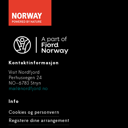
Kontaktinformasjon
Visit Nordfjord
Perhusvegen 24
NO-6783 Stryn
mail@nordfjord.no
Info
Cookies og personvern
Registere dine arrangement