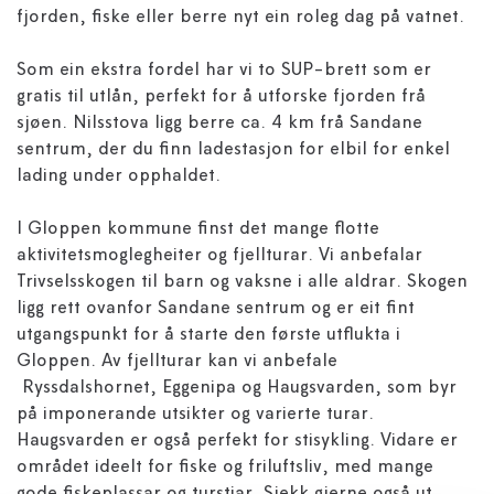
fjorden, fiske eller berre nyt ein roleg dag på vatnet.
Som ein ekstra fordel har vi to SUP-brett som er
gratis til utlån, perfekt for å utforske fjorden frå
sjøen. Nilsstova ligg berre ca. 4 km frå Sandane
sentrum, der du finn ladestasjon for elbil for enkel
lading under opphaldet.
I Gloppen kommune finst det mange flotte
aktivitetsmoglegheiter og fjellturar. Vi anbefalar
Trivselsskogen til barn og vaksne i alle aldrar. Skogen
ligg rett ovanfor Sandane sentrum og er eit fint
utgangspunkt for å starte den første utflukta i
Gloppen. Av fjellturar kan vi anbefale
Ryssdalshornet, Eggenipa og Haugsvarden, som byr
på imponerande utsikter og varierte turar.
Haugsvarden er også perfekt for stisykling. Vidare er
området ideelt for fiske og friluftsliv, med mange