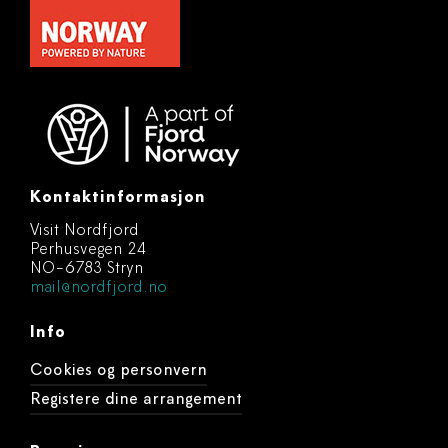
Kontaktinformasjon
Visit Nordfjord
Perhusvegen 24
NO-6783 Stryn
mail@nordfjord.no
Info
Cookies og personvern
Registere dine arrangement