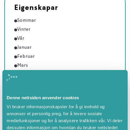
Eigenskapar
Sommar
Vinter
Vår
Januar
Februar
Mars
April
Mai
Juni
Denne nettsiden anvender cookies
Juli
Vi bruker informasjonskapsler for å gi innhold og
August
annonser et personlig preg, for å levere sosiale
September
mediefunksjoner og for å analysere trafikken vår. Vi deler
dessuten informasjon om hvordan du bruker nettstedet
Oktober