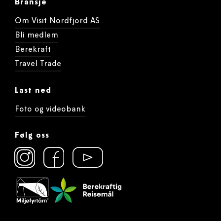
Bransje
Om Visit Nordfjord AS
Bli medlem
Berekraft
Travel Trade
Last ned
Foto og videobank
Følg oss