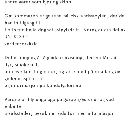
andre varer som kjøt og skinn.
Om sommaren er geitene på Myklandsstøylen, der dei
har fri tilgang til
fjellbeite heile døgnet. Støylsdrift i Noreg er ein del av
UNESCO si
verdensarvliste.
Det er mogleg å få guida omvisning, der ein får sjå
dyr, smake ost,
oppleve kunst og natur, og vere med på mjølking av
geitene. Sjå prisar
og informasjon på Kandalysteri.no.
Varene er tilgjengelege på garden/ysteriet og ved
enkelte
utsalsstader, besøk nettsida for meir informasjon.