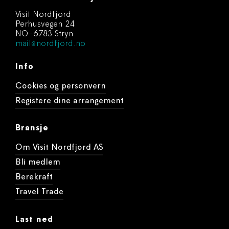
Visit Nordfjord
Perhusvegen 24
NO-6783 Stryn
mail@nordfjord.no
Info
Cookies og personvern
Registere dine arrangement
Bransje
Om Visit Nordfjord AS
Bli medlem
Berekraft
Travel Trade
Last ned