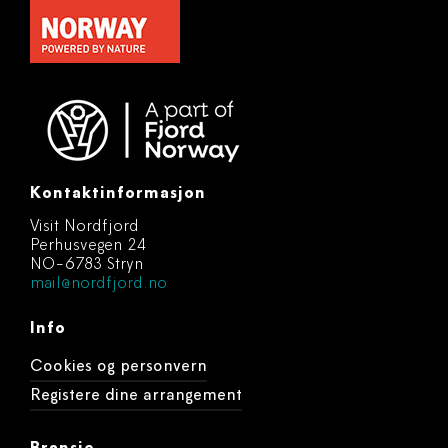
Kontaktinformasjon
Visit Nordfjord
Perhusvegen 24
NO-6783 Stryn
mail@nordfjord.no
Info
Cookies og personvern
Registere dine arrangement