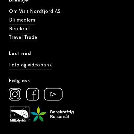
Bransje
Om Visit Nordfjord AS
Bli medlem
Berekraft
Travel Trade
Last ned
Foto og videobank
Følg oss