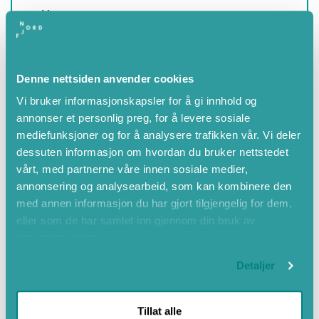
Vinter
Vår
Haust
Denne nettsiden anvender cookies
Vi bruker informasjonskapsler for å gi innhold og
annonser et personlig preg, for å levere sosiale
mediefunksjoner og for å analysere trafikken vår. Vi deler
dessuten informasjon om hvordan du bruker nettstedet
vårt, med partnerne våre innen sosiale medier,
annonsering og analysearbeid, som kan kombinere den
med annen informasjon du har gjort tilgjengelig for dem,
eller som de har samlet inn gjennom din bruk av
tjenestene deres.
Detaljer
Tillat alle