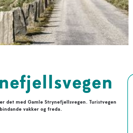
nefjellsvegen
 er det med Gamle Strynefjellsvegen. Turistvegen
lbindande vakker og freda.