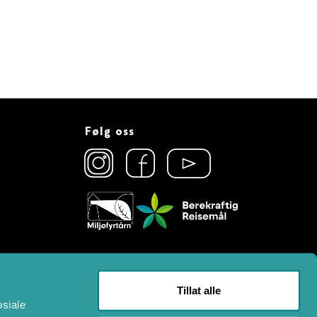
Følg oss
Tillat alle
osiale