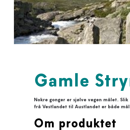
Gamle Stry
Nokre gonger er sjølve vegen målet. Slik
frå Vestlandet til Austlandet er både må
Om produktet