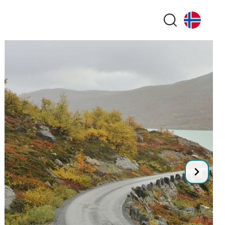
Search butt