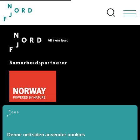
Search bu
Samarbeidspartnerar
Denne nettsiden anvender cookies