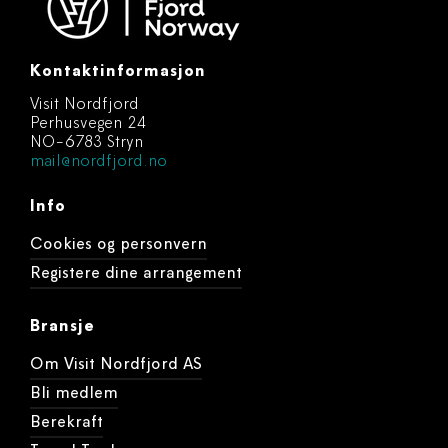
Kontaktinformasjon
Visit Nordfjord
Perhusvegen 24
NO-6783 Stryn
mail@nordfjord.no
Info
Cookies og personvern
Registere dine arrangement
Bransje
Om Visit Nordfjord AS
Bli medlem
Berekraft