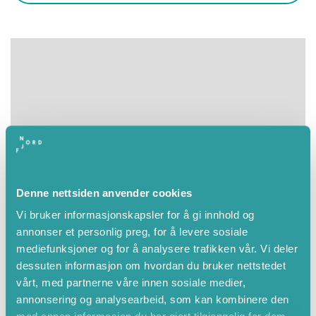
Denne nettsiden anvender cookies
Vi bruker informasjonskapsler for å gi innhold og
annonser et personlig preg, for å levere sosiale
mediefunksjoner og for å analysere trafikken vår. Vi deler
dessuten informasjon om hvordan du bruker nettstedet
vårt, med partnerne våre innen sosiale medier,
annonsering og analysearbeid, som kan kombinere den
Leaflet
|
©
OpenStreetMap
contributors