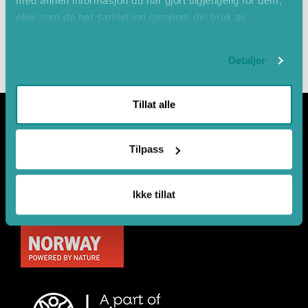
med annen informasjon du har gjort tilgjengelig for dem,
eller som de har samlet inn gjennom din bruk av
tjenestene deres.
Detaljer
Tillat alle
Tilpass
Samarbeidspartnerar
Ikke tillat