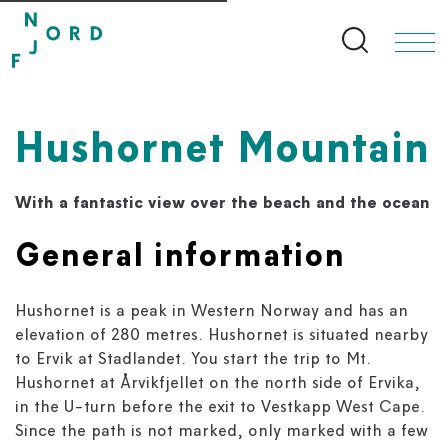
Search bu
Hushornet Mountain
With a fantastic view over the beach and the ocean
General information
Hushornet is a peak in Western Norway and has an
elevation of 280 metres. Hushornet is situated nearby
to Ervik at Stadlandet. You start the trip to Mt.
Hushornet at Årvikfjellet on the north side of Ervika,
in the U-turn before the exit to Vestkapp West Cape.
Since the path is not marked, only marked with a few