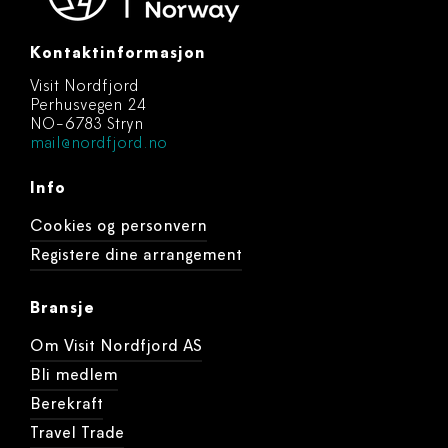
Kontaktinformasjon
Visit Nordfjord
Perhusvegen 24
NO-6783 Stryn
mail@nordfjord.no
Info
Cookies og personvern
Registere dine arrangement
Bransje
Om Visit Nordfjord AS
Bli medlem
Berekraft
Travel Trade