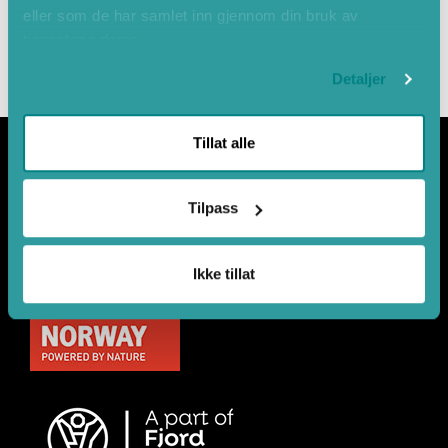
eller som de har samlet inn gjennom din bruk av
tjenestene deres.
Detaljer
Tillat alle
Tilpass
Samarbeidspartnerar
Ikke tillat