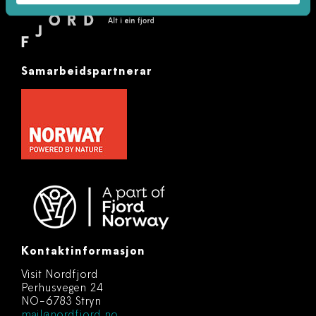
Samarbeidspartnerar
Kontaktinformasjon
Visit Nordfjord
Perhusvegen 24
NO-6783 Stryn
mail@nordfjord.no