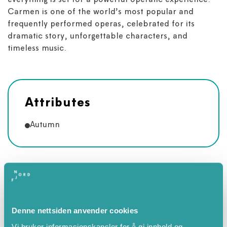
everything is set for a powerful operatic experience.
Carmen is one of the world’s most popular and
frequently performed operas, celebrated for its
dramatic story, unforgettable characters, and
timeless music.
Attributes
Autumn
Denne nettsiden anvender cookies
Vi bruker informasjonskapsler for å gi innhold og