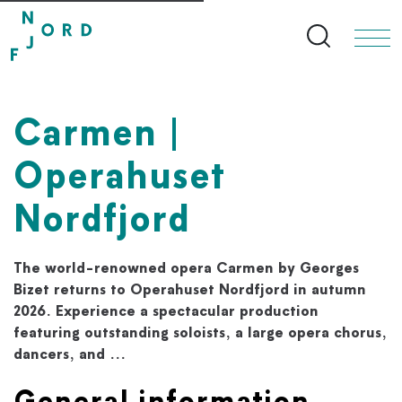
Search bu
Carmen |
Operahuset
Nordfjord
The world-renowned opera Carmen by Georges
Bizet returns to Operahuset Nordfjord in autumn
2026. Experience a spectacular production
featuring outstanding soloists, a large opera chorus,
dancers, and ...