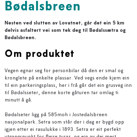
Bødalsbreen
Nesten ved slutten av Lovatnet, går det ein 5 km
delvis asfaltert vei som tek deg til Bødalssætra og
Bødalsbreen.
Om produktet
Vegen egnar seg for personbilar då den er smal og
kronglete på enkelte plassar. Ved vegs ende kjem ein
til ein parkeringsplass, her i frå går det ein grusveg inn
til Bødalsseter, denne korte gåturen tar omlag ti
minutt å gå.
Bødalseter ligg på 585moh i Jostedalsbreen
nasjonalpark. Setra som står der i dag er bygd opp
igjen etter ei rasulukke i 1893. Setra er eit perfekt