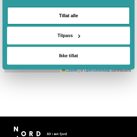
Tillat alle
Tilpass
Ikke tillat
Leaflet
|
©
OpenStreetMap
contributors