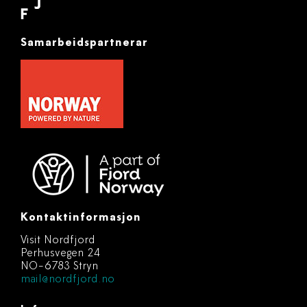
Samarbeidspartnerar
Kontaktinformasjon
Visit Nordfjord
Perhusvegen 24
NO-6783 Stryn
mail@nordfjord.no