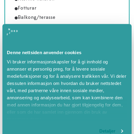
Fotturar
Balkong/terasse
Nærme fjellområde
Landleg
Fjellområde
Denne nettsiden anvender cookies
Nærme elv
Vi bruker informasjonskapsler for å gi innhold og
Fjellutsikt
annonser et personlig preg, for å levere sosiale
mediefunksjoner og for å analysere trafikken vår. Vi deler
dessuten informasjon om hvordan du bruker nettstedet
vårt, med partnerne våre innen sosiale medier,
annonsering og analysearbeid, som kan kombinere den
med annen informasjon du har gjort tilgjengelig for dem,
eller som de har samlet inn gjennom din bruk av
tjenestene deres.
Detaljer