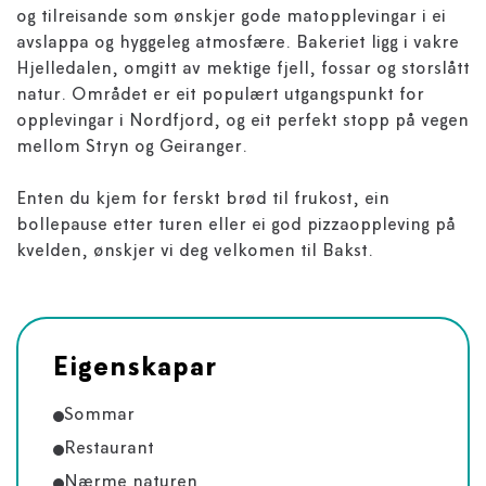
og tilreisande som ønskjer gode matopplevingar i ei
avslappa og hyggeleg atmosfære. Bakeriet ligg i vakre
Hjelledalen, omgitt av mektige fjell, fossar og storslått
natur. Området er eit populært utgangspunkt for
opplevingar i Nordfjord, og eit perfekt stopp på vegen
mellom Stryn og Geiranger.
Enten du kjem for ferskt brød til frukost, ein
bollepause etter turen eller ei god pizzaoppleving på
kvelden, ønskjer vi deg velkomen til Bakst.
Eigenskapar
Sommar
Restaurant
Nærme naturen