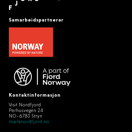
Samarbeidspartnerar
Kontaktinformasjon
Visit Nordfjord
Perhusvegen 24
NO-6783 Stryn
mail@nordfjord.no