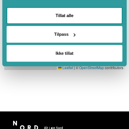
Tillat alle
Tilpass
Ikke tillat
Leaflet
|
©
OpenStreetMap
contributors