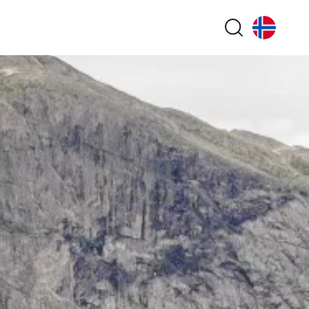
Search butt