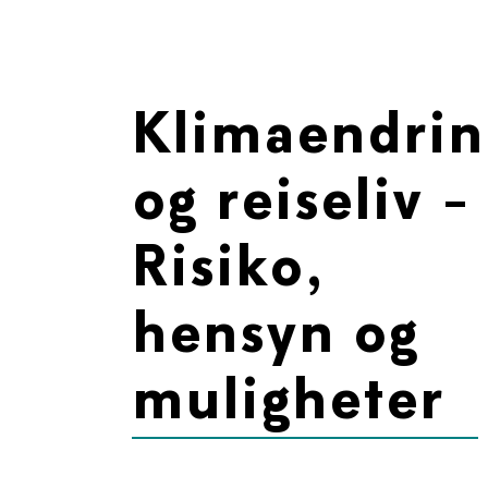
Klimaendrin
og reiseliv -
Risiko,
hensyn og
muligheter