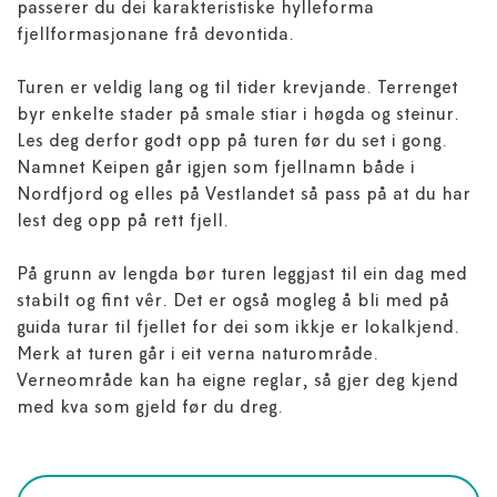
passerer du dei karakteristiske hylleforma
fjellformasjonane frå devontida.
Turen er veldig lang og til tider krevjande. Terrenget
byr enkelte stader på smale stiar i høgda og steinur.
Les deg derfor godt opp på turen før du set i gong.
Namnet Keipen går igjen som fjellnamn både i
Nordfjord og elles på Vestlandet så pass på at du har
lest deg opp på rett fjell.
På grunn av lengda bør turen leggjast til ein dag med
stabilt og fint vêr. Det er også mogleg å bli med på
guida turar til fjellet for dei som ikkje er lokalkjend.
Merk at turen går i eit verna naturområde.
Verneområde kan ha eigne reglar, så gjer deg kjend
med kva som gjeld før du dreg.