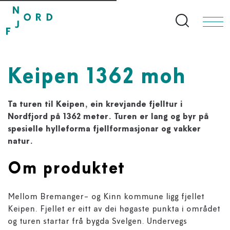
Search bu
Keipen 1362 moh
Ta turen til Keipen, ein krevjande fjelltur i
Nordfjord på 1362 meter. Turen er lang og byr på
spesielle hylleforma fjellformasjonar og vakker
natur.
Om produktet
Mellom Bremanger- og Kinn kommune ligg fjellet
Keipen. Fjellet er eitt av dei høgaste punkta i området
og turen startar frå bygda Svelgen. Undervegs