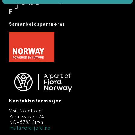
Samarbeidspartnerar
Kontaktinformasjon
Visit Nordfjord
Perhusvegen 24
NO-6783 Stryn
mail@nordfjord.no