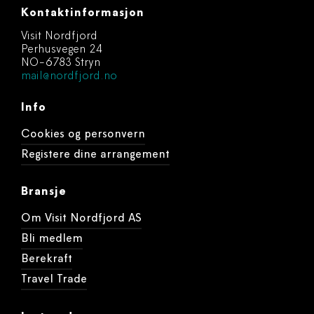
Kontaktinformasjon
Visit Nordfjord
Perhusvegen 24
NO-6783 Stryn
mail@nordfjord.no
Info
Cookies og personvern
Registere dine arrangement
Bransje
Om Visit Nordfjord AS
Bli medlem
Berekraft
Travel Trade