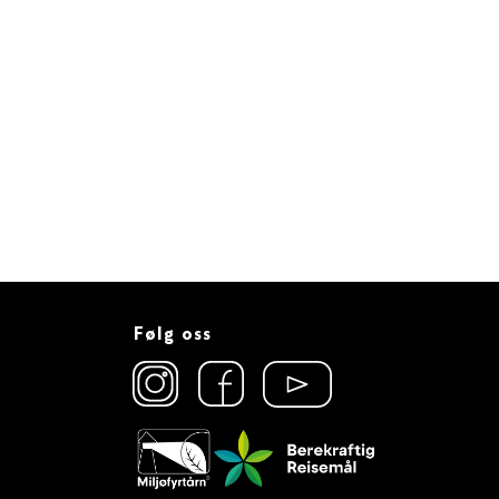
Følg oss