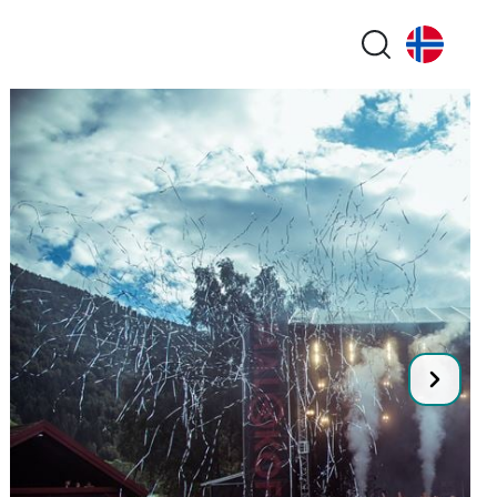
Search butt