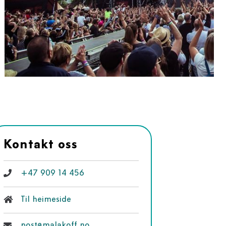
Kontakt oss
+47 909 14 456
Til heimeside
post@malakoff.no