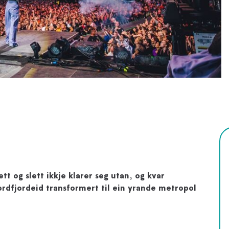
 og slett ikkje klarer seg utan, og kvar
rdfjordeid transformert til ein yrande metropol