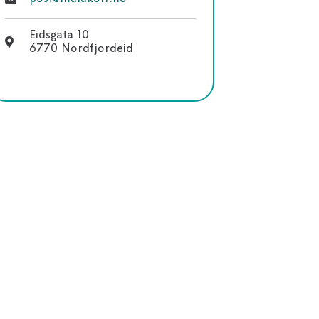
Eidsgata 10
6770 Nordfjordeid