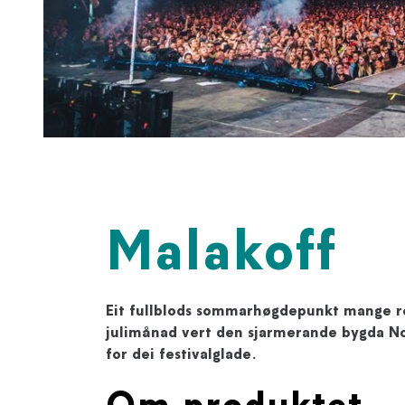
Malakoff
Eit fullblods sommarhøgdepunkt mange rett
julimånad vert den sjarmerande bygda No
for dei festivalglade.