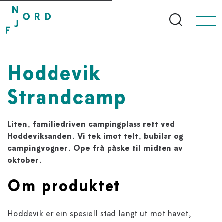
Search bu
Hoddevik
Strandcamp
Liten, familiedriven campingplass rett ved
Hoddeviksanden. Vi tek imot telt, bubilar og
campingvogner. Ope frå påske til midten av
oktober.
Om produktet
Hoddevik er ein spesiell stad langt ut mot havet,