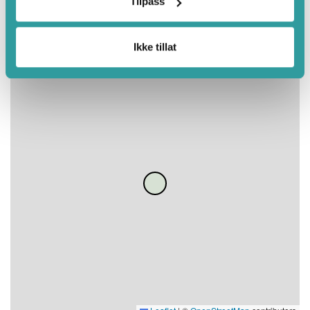
Tilpass
Ikke tillat