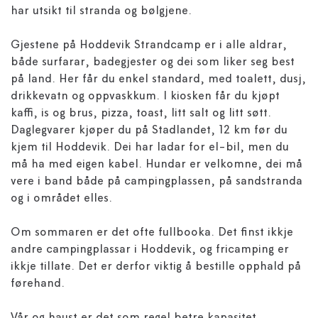
har utsikt til stranda og bølgjene.
Gjestene på Hoddevik Strandcamp er i alle aldrar,
både surfarar, badegjester og dei som liker seg best
på land. Her får du enkel standard, med toalett, dusj,
drikkevatn og oppvaskkum. I kiosken får du kjøpt
kaffi, is og brus, pizza, toast, litt salt og litt søtt.
Daglegvarer kjøper du på Stadlandet, 12 km før du
kjem til Hoddevik. Dei har ladar for el-bil, men du
må ha med eigen kabel. Hundar er velkomne, dei må
vere i band både på campingplassen, på sandstranda
og i området elles.
Om sommaren er det ofte fullbooka. Det finst ikkje
andre campingplassar i Hoddevik, og fricamping er
ikkje tillate. Det er derfor viktig å bestille opphald på
førehand.