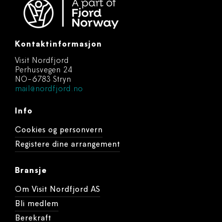
Kontaktinformasjon
Visit Nordfjord
Perhusvegen 24
NO-6783 Stryn
mail@nordfjord.no
Info
Cookies og personvern
Registere dine arrangement
Bransje
Om Visit Nordfjord AS
Bli medlem
Berekraft